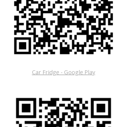
Car Fridge - Google Play