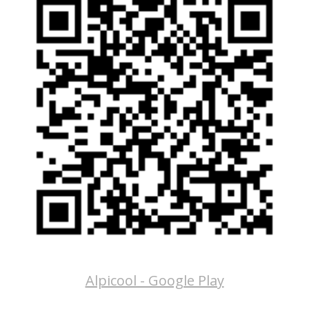
Alpicool - Google Play