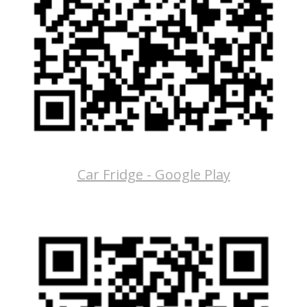
Car Fridge - Google Play