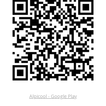
Alpicool - Google Play