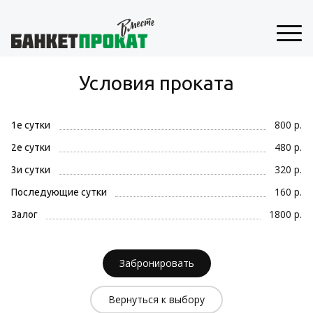
Условия проката
800 р.
1е сутки
480 р.
2е сутки
320 р.
3и сутки
160 р.
Последующие сутки
1800 р.
Залог
Забронировать
Вернуться к выбору